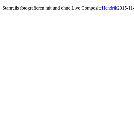
Startrails fotografieren mit und ohne Live Composite
Hendrik
2015-11