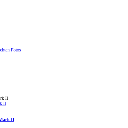
echten Fotos
 II
Mark II