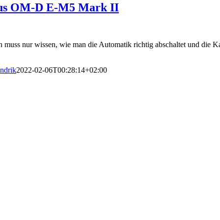
mpus OM-D E-M5 Mark II
uss nur wissen, wie man die Automatik richtig abschaltet und die K
ndrik
2022-02-06T00:28:14+02:00