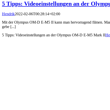
5 Tipps: Videoeinstellungen an der Oly
Hendrik
2022-02-06T00:28:14+02:00
Mit der Olympus OM-D E-M5 II kann man hervorragend filmen. Man m
gebe [...]
5 Tipps: Videoeinstellungen an der Olympus OM-D E-M5 Mark II
He