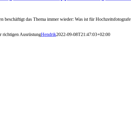
asen beschäftigt das Thema immer wieder: Was ist für Hochzeitsfotograf
r richtigen Ausrüstung
Hendrik
2022-09-08T21:47:03+02:00