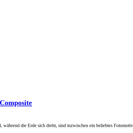
e Composite
l, während die Erde sich dreht, sind inzwischen ein beliebtes Foto