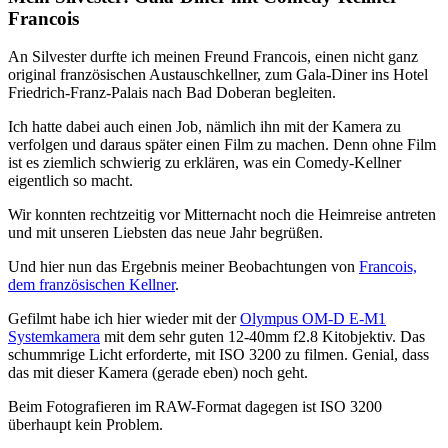
Francois
An Silvester durfte ich meinen Freund Francois, einen nicht ganz
original französischen Austauschkellner, zum Gala-Diner ins Hotel
Friedrich-Franz-Palais nach Bad Doberan begleiten.
Ich hatte dabei auch einen Job, nämlich ihn mit der Kamera zu
verfolgen und daraus später einen Film zu machen. Denn ohne Film
ist es ziemlich schwierig zu erklären, was ein Comedy-Kellner
eigentlich so macht.
Wir konnten rechtzeitig vor Mitternacht noch die Heimreise antreten
und mit unseren Liebsten das neue Jahr begrüßen.
Und hier nun das Ergebnis meiner Beobachtungen von
Francois,
dem französischen Kellner
.
Gefilmt habe ich hier wieder mit der
Olympus OM-D E-M1
Systemkamera
mit dem sehr guten 12-40mm f2.8 Kitobjektiv. Das
schummrige Licht erforderte, mit ISO 3200 zu filmen. Genial, dass
das mit dieser Kamera (gerade eben) noch geht.
Beim Fotografieren im RAW-Format dagegen ist ISO 3200
überhaupt kein Problem.