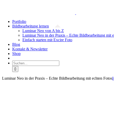
Zum
Facebook
YouTube
Instagram
Inhalt
springen
Portfolio
Bildbearbeitung lernen
Luminar Neo von A bis Z
Luminar Neo in der Praxis – Echte Bildbearbeitung mit 
Einfach starten mit Excire Foto
Blog
Kontakt & Newsletter
Shop
Suche
nach:
Luminar Neo in der Praxis – Echte Bildbearbeitung mit echten Fotos