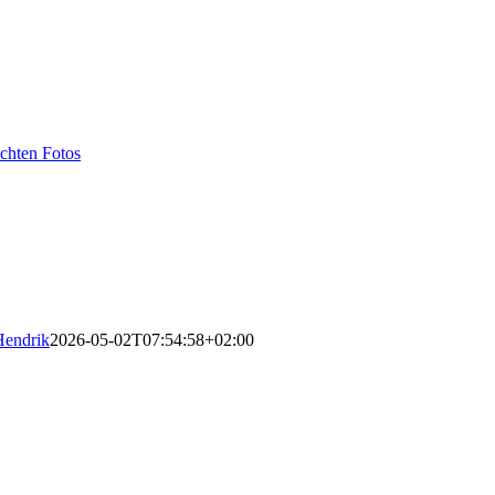
echten Fotos
Hendrik
2026-05-02T07:54:58+02:00