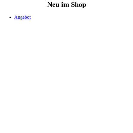
Neu im Shop
Produkt
Angebot
im
Angebot