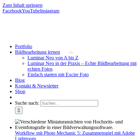
Zum Inhalt springen
Facebook
YouTube
Instagram
Portfolio
Bildbearbeitung lernen
Luminar Neo von A bis Z
Luminar Neo in der Praxis – Echte Bildbearbeitung mit
echten Fotos
Einfach starten mit Excire Foto
Blog
Kontakt & Newsletter
Shop
Suche nach:
Workflow mit Photo Mechanic 5: Zusammenspiel mit Adobe
Lightroom