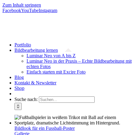
Zum Inhalt springen
Facebook
YouTube
Instagram
Portfolio
Bildbearbeitung lernen
Luminar Neo von A bis Z
Luminar Neo in der Praxis – Echte Bildbearbeitung mit
echten Fotos
Einfach starten mit Excire Foto
Blog
Kontakt & Newsletter
Shop
Suche nach:
Bildlook für ein Fussball-Poster
Gallerie