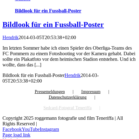
Bildlook für ein Fussball-Poster
Bildlook für ein Fussball-Poster
Hendrik
2014-03-05T20:53:38+02:00
Im letzten Sommer habe ich einen Spieler des Oberliga-Teams des
FC Pommern zu einem Fotoshooting vor der Kamera gehabt. Dabei
sollte ein Plakatfoto vor dem heimischen Stadion entstehen. Und ich
wollte, dass das [...]
Bildlook für ein Fussball-Poster
Hendrik
2014-03-
05T20:53:38+02:00
Pressemeldungen
Impressum
Datenschutzerklärung
Sedcard-Fotograf Teneriffa
Copyright 2025 roggemann fotografie und film Teneriffa | All
Rights Reserved |
Facebook
YouTube
Instagram
Page load link