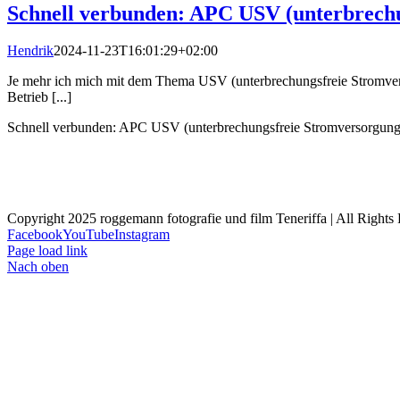
Schnell verbunden: APC USV (unterbrech
Hendrik
2024-11-23T16:01:29+02:00
Je mehr ich mich mit dem Thema USV (unterbrechungsfreie Stromversor
Betrieb [...]
Schnell verbunden: APC USV (unterbrechungsfreie Stromversorgu
Copyright 2025 roggemann fotografie und film Teneriffa | All Rights 
Facebook
YouTube
Instagram
Page load link
Nach oben