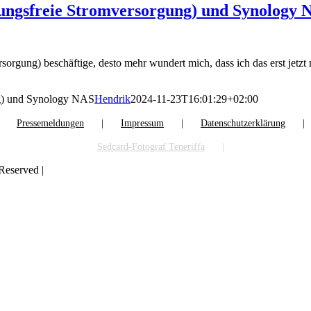
ungsfreie Stromversorgung) und Synology 
gung) beschäftige, desto mehr wundert mich, dass ich das erst jetzt 
ng) und Synology NAS
Hendrik
2024-11-23T16:01:29+02:00
Pressemeldungen
Impressum
Datenschutzerklärung
Sedcard-Fotograf Teneriffa
Reserved |