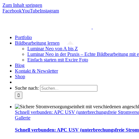
Zum Inhalt springen
Facebook
YouTube
Instagram
Portfolio
Bildbearbeitung lernen
Luminar Neo von A bis Z
Luminar Neo in der Praxis – Echte Bildbearbeitung mit 
Einfach starten mit Excire Foto
Blog
Kontakt & Newsletter
Shop
Suche nach:
Schnell verbunden: APC USV (unterbrechungsfreie Stromver
Gallerie
Schnell verbunden: APC USV (unterbrechungsfreie Stro