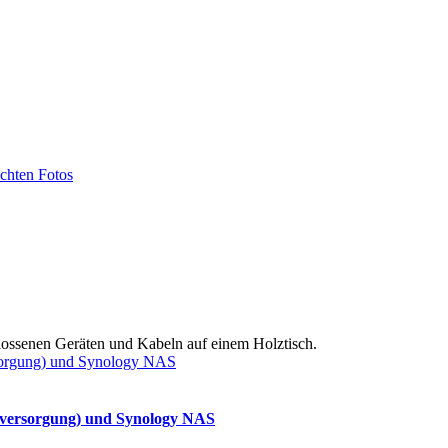
echten Fotos
sorgung) und Synology NAS
mversorgung) und Synology NAS